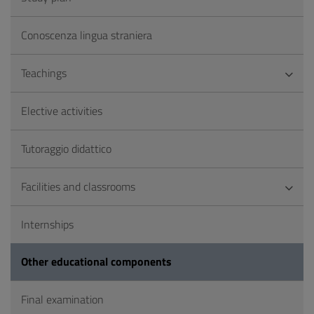
Conoscenza lingua straniera
Teachings
Elective activities
Tutoraggio didattico
Facilities and classrooms
Internships
Other educational components
Final examination