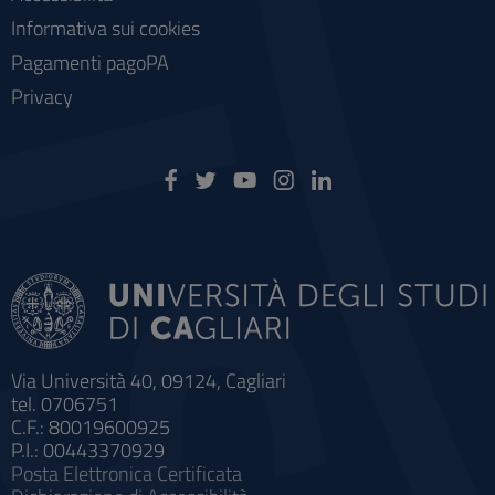
Informativa sui cookies
Pagamenti pagoPA
Privacy
Via Università 40, 09124, Cagliari
tel. 0706751
C.F.: 80019600925
P.I.: 00443370929
Posta Elettronica Certificata