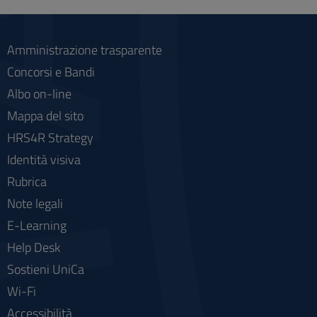
social
Amministrazione trasparente
Concorsi e Bandi
Albo on-line
Mappa del sito
HRS4R Strategy
Identità visiva
Rubrica
Note legali
E-Learning
Help Desk
Sostieni UniCa
Wi-Fi
Accessibilità