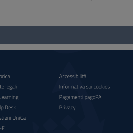
brica
Accessibilità
e legali
Informativa sui cookies
Learning
Pagamenti pagoPA
lp Desk
Privacy
stieni UniCa
-Fi