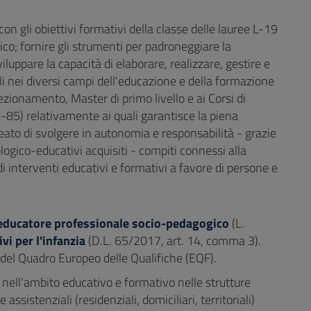
con gli obiettivi formativi della classe delle lauree L-19
ico; fornire gli strumenti per padroneggiare la
iluppare la capacità di elaborare, realizzare, gestire e
ali nei diversi campi dell'educazione e della formazione
fezionamento, Master di primo livello e ai Corsi di
-85) relativamente ai quali garantisce la piena
ureato di svolgere in autonomia e responsabilità - grazie
logico-educativi acquisiti - compiti connessi alla
interventi educativi e formativi a favore di persone e
educatore professionale socio-pedagogico
(L.
vi per l'infanzia
(D.L. 65/2017, art. 14, comma 3).
lo del Quadro Europeo delle Qualifiche (EQF).
à nell'ambito educativo e formativo nelle strutture
ssistenziali (residenziali, domiciliari, territoriali)