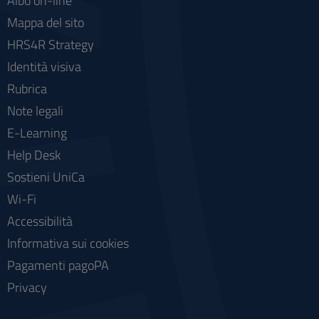
Albo on-line
Mappa del sito
HRS4R Strategy
Identità visiva
Rubrica
Note legali
E-Learning
Help Desk
Sostieni UniCa
Wi-Fi
Accessibilità
Informativa sui cookies
Pagamenti pagoPA
Privacy