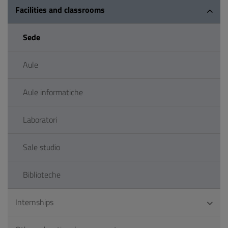
Facilities and classrooms
Sede
Aule
Aule informatiche
Laboratori
Sale studio
Biblioteche
Internships