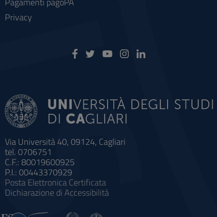
Pagamenti pagoPA
Privacy
Via Università 40, 09124, Cagliari
tel. 0706751
C.F.: 80019600925
P.I.: 00443370929
Posta Elettronica Certificata
Dichiarazione di Accessibilità
Impostazioni