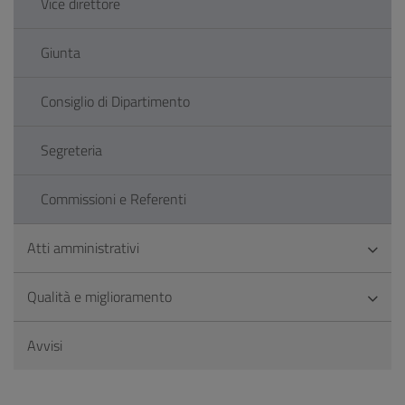
Vice direttore
Giunta
Consiglio di Dipartimento
Segreteria
Commissioni e Referenti
Atti amministrativi
Qualità e miglioramento
Avvisi