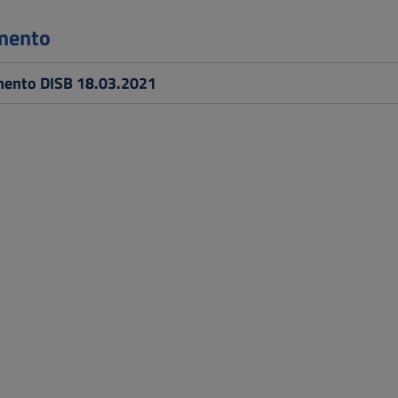
mento
ento DISB 18.03.2021