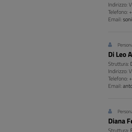
Indirizzo: 
Telefono:
Email:
son
Persona
Di Leo 
Struttura:
Indirizzo:
Telefono:
Email:
anto
Persona
Diana F
Struttura: