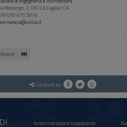
Facoltà di Ingegneria e Architettura
Via Marengo, 2, 09123 Cagliari CA
 +39 070 675 5016
ro.mascia@unica.it
Avanti
Condividi su:
Amministrazione trasparente
Ru