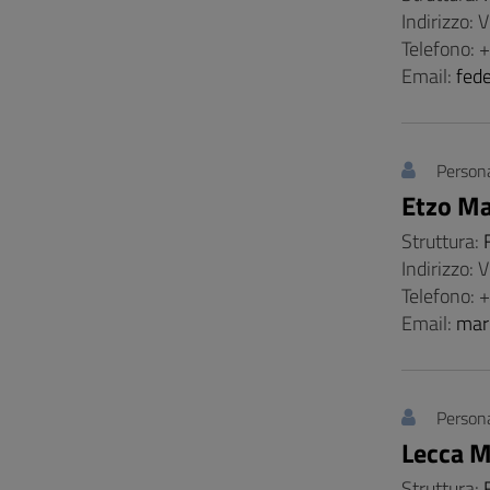
Indirizzo: 
Telefono:
Email:
fed
Persona
Etzo Ma
Struttura:
Indirizzo: 
Telefono:
Email:
mar
Persona
Lecca M
Struttura: