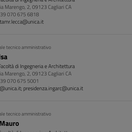
Via Marengo, 2, 09123 Cagliari CA
 +39 070 675 6818
tamr.lecca@unica.it
le tecnico amministrativo
lsa
Facoltà di Ingegneria e Architettura
Via Marengo, 2, 09123 Cagliari CA
 +39 070 675 5001
@unica.it; presidenza.ingarc@unica.it
le tecnico amministrativo
 Mauro