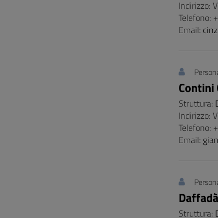
Indirizzo: 
Telefono:
Email:
cinz
Persona
Contini
Struttura:
Indirizzo: 
Telefono:
Email:
gia
Persona
Daffadà
Struttura: