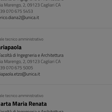
Via Marengo, 2, 09123 Cagliari CA
 +39 070 675 5453
erico.diana2@unica.it
le tecnico amministrativo
riapaola
Facoltà di Ingegneria e Architettura
Via Marengo, 2, 09123 Cagliari CA
 +39 070 675 5005
iapaola.etzo@unica.it
le tecnico amministrativo
arta Maria Renata
Facoltà di Ingegneria e Architettura