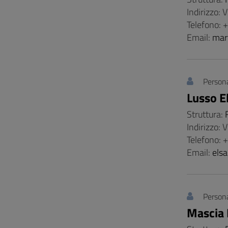
Indirizzo: 
Telefono:
Email:
mar
Persona
Lusso E
Struttura:
Indirizzo: 
Telefono:
Email:
elsa
Persona
Mascia