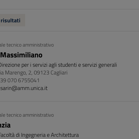
 risultati
le tecnico amministrativo
 Massimiliano
Direzione per i servizi agli studenti e servizi generali
Via Marengo, 2, 09123 Cagliari
 +39 070 6755041
sarin@amm.unica.it
le tecnico amministrativo
nzia
Facoltà di Ingegneria e Architettura