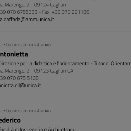
Via Marengo, 2 - 09124 Cagliari
 +39 070 6755333 - Fax: +39 070 291186
ia.daffada@amm.unica.it
le tecnico amministrativo
Antonietta
Direzione per la didattica e l'orientamento - Tutor di Orienta
 Via Marengo, 2 - 09123 Cagliari CA
 +39 070 675 5108
nietta.dil@unica.it
le tecnico amministrativo
ederico
Facoltà di Ingegneria e Architettura