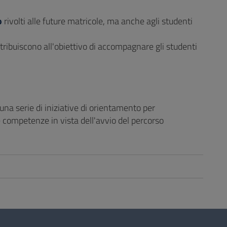
o
rivolti alle future matricole, ma anche agli studenti
ontribuiscono all'obiettivo di accompagnare gli studenti
to una serie di iniziative di orientamento per
e competenze in vista dell'avvio del percorso