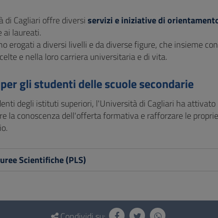
à di Cagliari offre diversi
servizi e iniziative di orientament
e ai laureati.
ono erogati a diversi livelli e da diverse figure, che insieme c
celte e nella loro carriera universitaria e di vita.
 per gli studenti delle scuole secondarie
denti degli istituti superiori, l'Università di Cagliari ha attiva
e la conoscenza dell'offerta formativa e rafforzare le propri
io.
uree Scientifiche (PLS)
Condividi su: