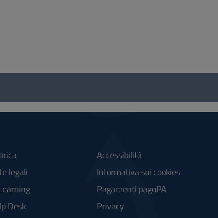
brica
Accessibilità
e legali
Informativa sui cookies
Learning
Pagamenti pagoPA
lp Desk
Privacy