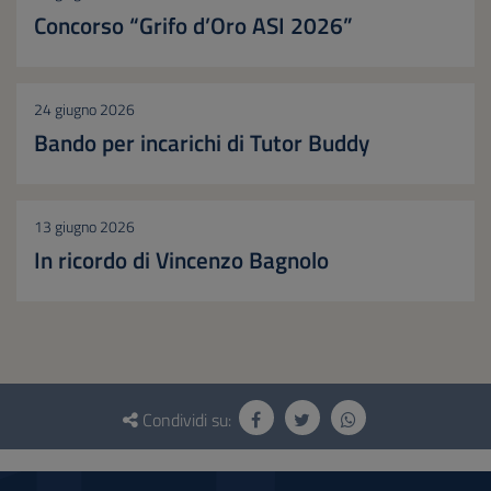
Concorso “Grifo d’Oro ASI 2026”
24 giugno 2026
Bando per incarichi di Tutor Buddy
13 giugno 2026
In ricordo di Vincenzo Bagnolo
Questionario
e
Condividi su:
social