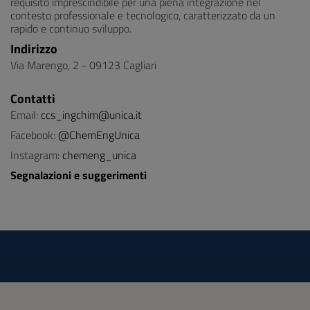
requisito imprescindibile per una piena integrazione nel
contesto professionale e tecnologico, caratterizzato da un
rapido e continuo sviluppo.
Indirizzo
Via Marengo, 2 - 09123 Cagliari
Contatti
Email:
ccs_ingchim@unica.it
Facebook:
@ChemEngUnica
Instagram:
chemeng_unica
Segnalazioni e suggerimenti