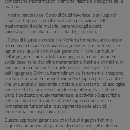
comportano trasformazioni chimiche, fisiche e biologiche della
materia.
Il nostro percorso del Corso di Studi favorisce lo sviluppo di
capacità di approccio multi-scala alla descrizione delle
trasformazioni della materia, partendo dagli aspetti
microscopici sino alla macro-scala degli impianti.
Il Corso di Laurea consiste in un’offerta formativa articolata in
tre curricula (risorse rinnovabili; agroalimentare; materiali), in
ognuno dei quali è comunque garantito il “core curriculum”
dell’ingegnere chimico. Infatti, in aggiunta a una comune e
solida base nelle discipline matematiche, fisiche e chimiche, in
ogni percorso è presente il nucleo di discipline specifiche
dell’Ingegneria Chimica (termodinamica, fenomeni di trasporto,
cinetica di reazione e progettazione/sviluppo di processi), oltre
che una analisi di economia circolare e di sostenibilità ecologica
per la scelta tra processi di produzione alternativi. L'ultimo
anno è dedicato prevalentemente alle attività più specifiche
del curriculum scelto, volte allo sviluppo di conoscenze e
competenze funzionali allo svolgimento delle attività
professionali nei rispettivi ambiti.
Questo approccio garantisce che i futuri ingegneri chimici
acquisiscano una vasta gamma di conoscenze culturali come