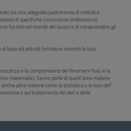
aureato sia una adeguata padronanza di metodi e
ossesso di specifiche conoscenze professionali
 con facilità nel mondo del lavoro e di intraprendere gli
e di base ed attività formative inerenti le basi
onoscenza e la comprensione dei fenomeni fisici e la
termini matematici. Fanno parte di quest'area materie
 anche altre materie come la statistica e le basi dell'
orazione e sul trattamento dei dati e delle