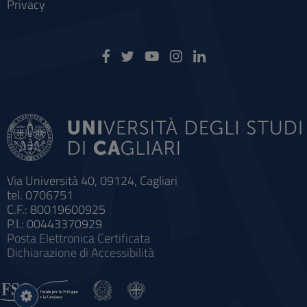
Privacy
Via Università 40, 09124, Cagliari
tel. 0706751
C.F.: 80019600925
P.I.: 00443370929
Posta Elettronica Certificata
Dichiarazione di Accessibilità
Impostazioni
cookie