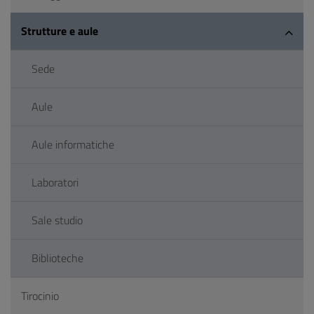
Strutture e aule
Sede
Aule
Aule informatiche
Laboratori
Sale studio
Biblioteche
Tirocinio