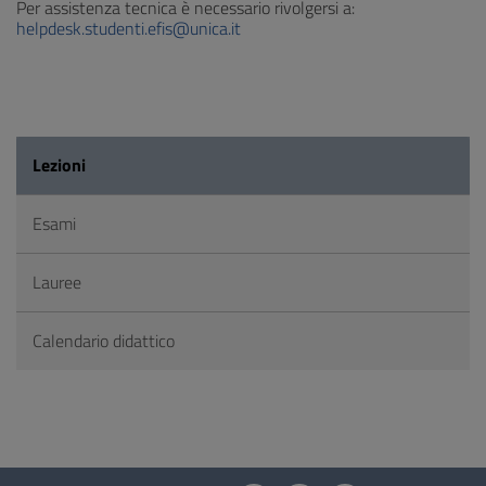
Per assistenza tecnica è necessario rivolgersi a:
helpdesk.studenti.efis@unica.it
Lezioni
Esami
Lauree
Calendario didattico
Questionario