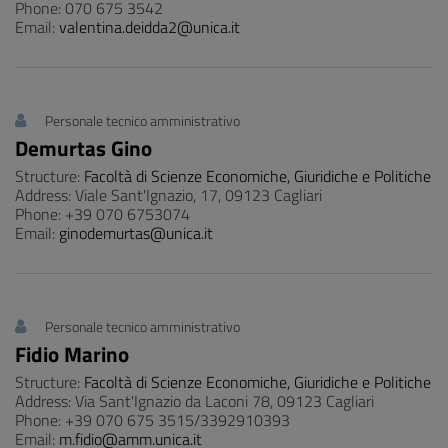
Phone: 070 675 3542
Email:
valentina.deidda2@unica.it
Personale tecnico amministrativo
Demurtas Gino
Structure:
Facoltà di Scienze Economiche, Giuridiche e Politiche
Address: Viale Sant'Ignazio, 17, 09123 Cagliari
Phone: +39 070 6753074
Email:
ginodemurtas@unica.it
Personale tecnico amministrativo
Fidio Marino
Structure:
Facoltà di Scienze Economiche, Giuridiche e Politiche
Address: Via Sant'Ignazio da Laconi 78, 09123 Cagliari
Phone: +39 070 675 3515/3392910393
Email:
m.fidio@amm.unica.it