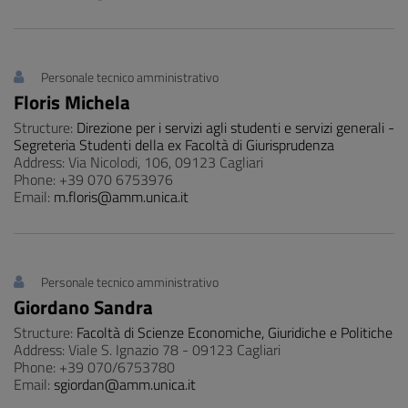
Personale tecnico amministrativo
Floris Michela
Structure:
Direzione per i servizi agli studenti e servizi generali -
Segreteria Studenti della ex Facoltà di Giurisprudenza
Address: Via Nicolodi, 106, 09123 Cagliari
Phone: +39 070 6753976
Email:
m.floris@amm.unica.it
Personale tecnico amministrativo
Giordano Sandra
Structure:
Facoltà di Scienze Economiche, Giuridiche e Politiche
Address: Viale S. Ignazio 78 - 09123 Cagliari
Phone: +39 070/6753780
Email:
sgiordan@amm.unica.it