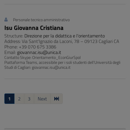
Personale tecnico amministrativo
Isu Giovanna Cristiana
Structure:
Direzione per la didattica e l'orientamento
Address: Via Sant'Ignazio da Laconi, 78 – 09123 Cagliari CA
Phone: +39 070 675 3386
Email:
giovannac.isu@unica.it
Contatto Skype: Orientamento_EconGiurSpol
Piattaforma Teams, accessibile per i soli studenti dell’Università degli
Studi di Cagliari: giovannac.isu@unica.it
1
2
3
Next