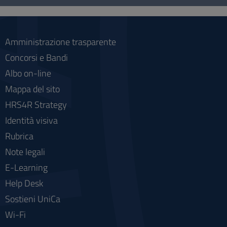
social
Amministrazione trasparente
Concorsi e Bandi
Albo on-line
Mappa del sito
HRS4R Strategy
Identità visiva
Rubrica
Note legali
E-Learning
Help Desk
Sostieni UniCa
Wi-Fi