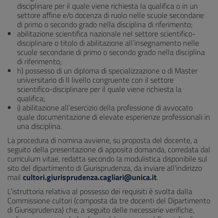
disciplinare per il quale viene richiesta la qualifica o in un
settore affine e/o docenza di ruolo nelle scuole secondarie
di primo o secondo grado nella disciplina di riferimento;
abilitazione scientifica nazionale nel settore scientifico-
disciplinare o titolo di abilitazione all’insegnamento nelle
scuole secondarie di primo o secondo grado nella disciplina
di riferimento;
h) possesso di un diploma di specializzazione o di Master
universitario di II livello congruente con il settore
scientifico-disciplinare per il quale viene richiesta la
qualifica;
i) abilitazione all’esercizio della professione di avvocato
quale documentazione di elevate esperienze professionali in
una disciplina.
La procedura di nomina avviene, su proposta del docente, a
seguito della presentazione di apposita domanda, corredata dal
curriculum vitae, redatta secondo la modulistica disponibile sul
sito del dipartimento di Giurisprudenza, da inviare all'indirizzo
mail
cultori.giurisprudenza.cagliari@unica.it
.
L’istruttoria relativa al possesso dei requisiti è svolta dalla
Commissione cultori (composta da tre docenti del Dipartimento
di Giurisprudenza) che, a seguito delle necessarie verifiche,