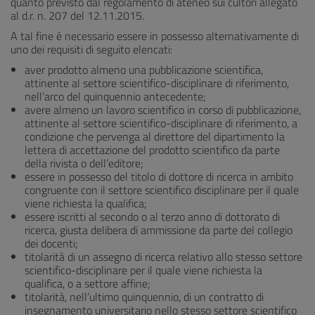
quanto previsto dal regolamento di ateneo sui cultori allegato
al d.r. n. 207 del 12.11.2015.
A tal fine è necessario essere in possesso alternativamente di
uno dei requisiti di seguito elencati:
aver prodotto almeno una pubblicazione scientifica,
attinente al settore scientifico-disciplinare di riferimento,
nell’arco del quinquennio antecedente;
avere almeno un lavoro scientifico in corso di pubblicazione,
attinente al settore scientifico-disciplinare di riferimento, a
condizione che pervenga al direttore del dipartimento la
lettera di accettazione del prodotto scientifico da parte
della rivista o dell’editore;
essere in possesso del titolo di dottore di ricerca in ambito
congruente con il settore scientifico disciplinare per il quale
viene richiesta la qualifica;
essere iscritti al secondo o al terzo anno di dottorato di
ricerca, giusta delibera di ammissione da parte del collegio
dei docenti;
titolarità di un assegno di ricerca relativo allo stesso settore
scientifico-disciplinare per il quale viene richiesta la
qualifica, o a settore affine;
titolarità, nell’ultimo quinquennio, di un contratto di
insegnamento universitario nello stesso settore scientifico