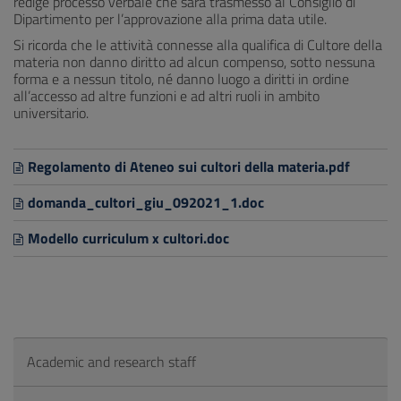
redige processo verbale che sarà trasmesso al Consiglio di
Dipartimento per l’approvazione alla prima data utile.
Si ricorda che le attività connesse alla qualifica di Cultore della
materia non danno diritto ad alcun compenso, sotto nessuna
forma e a nessun titolo, né danno luogo a diritti in ordine
all’accesso ad altre funzioni e ad altri ruoli in ambito
universitario.
Regolamento di Ateneo sui cultori della materia.pdf
domanda_cultori_giu_092021_1.doc
Modello curriculum x cultori.doc
Academic and research staff