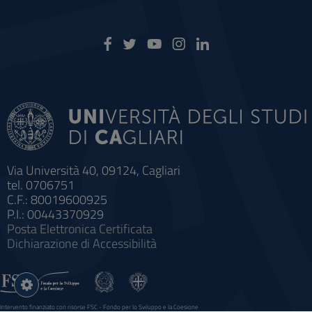
Via Università 40, 09124, Cagliari
tel. 0706751
C.F.: 80019600925
P.I.: 00443370929
Posta Elettronica Certificata
Dichiarazione di Accessibilità
Impostazioni
cookie
Intervento finanziato con risorse FSC - Fondo per lo Sviluppo e la Coesione