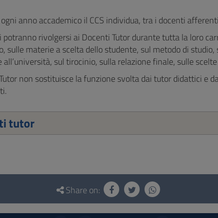
di ogni anno accademico il CCS individua, tra i docenti afferenti
i potranno rivolgersi ai Docenti Tutor durante tutta la loro ca
, sulle materie a scelta dello studente, sul metodo di studio, 
all’università, sul tirocinio, sulla relazione finale, sulle scelt
Tutor non sostituisce la funzione svolta dai tutor didattici e da
ti.
i tutor
Share on: