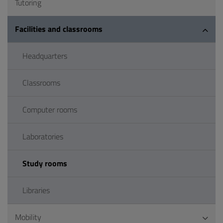
Tutoring
Facilities and classrooms
Headquarters
Classrooms
Computer rooms
Laboratories
Study rooms
Libraries
Mobility