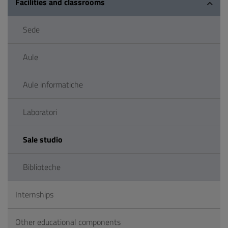
Facilities and classrooms
Sede
Aule
Aule informatiche
Laboratori
Sale studio
Biblioteche
Internships
Other educational components