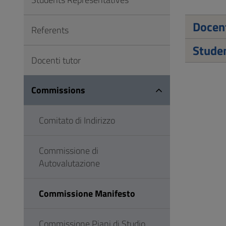
to
Footer
Docen
Referents
Studen
Docenti tutor
Commissions
Comitato di Indirizzo
Commissione di
Autovalutazione
Commissione Manifesto
Commissione Piani di Studio