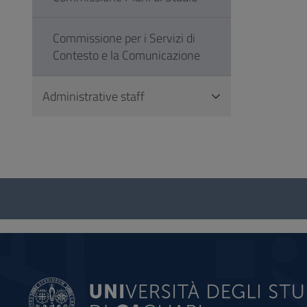
Commissione per i Servizi di
Contesto e la Comunicazione
Administrative staff
Questionnaire
and
social