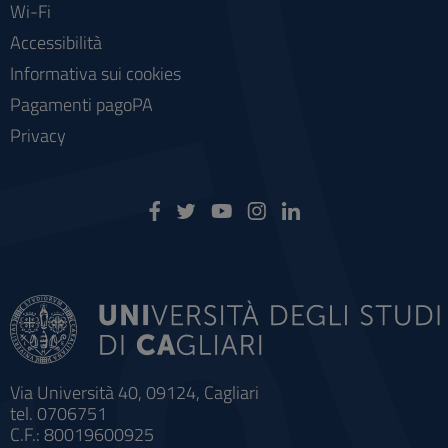
Wi-Fi
Accessibilità
Informativa sui cookies
Pagamenti pagoPA
Privacy
Via Università 40, 09124, Cagliari
tel. 0706751
C.F.: 80019600925