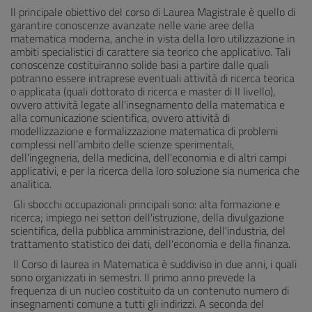
Il principale obiettivo del corso di Laurea Magistrale è quello di
garantire conoscenze avanzate nelle varie aree della
matematica moderna, anche in vista della loro utilizzazione in
ambiti specialistici di carattere sia teorico che applicativo. Tali
conoscenze costituiranno solide basi a partire dalle quali
potranno essere intraprese eventuali attività di ricerca teorica
o applicata (quali dottorato di ricerca e master di II livello),
ovvero attività legate all'insegnamento della matematica e
alla comunicazione scientifica, ovvero attività di
modellizzazione e formalizzazione matematica di problemi
complessi nell’ambito delle scienze sperimentali,
dell'ingegneria, della medicina, dell'economia e di altri campi
applicativi, e per la ricerca della loro soluzione sia numerica che
analitica.
Gli sbocchi occupazionali principali sono: alta formazione e
ricerca; impiego nei settori dell'istruzione, della divulgazione
scientifica, della pubblica amministrazione, dell'industria, del
trattamento statistico dei dati, dell'economia e della finanza.
Il Corso di laurea in Matematica è suddiviso in due anni, i quali
sono organizzati in semestri. Il primo anno prevede la
frequenza di un nucleo costituito da un contenuto numero di
insegnamenti comune a tutti gli indirizzi. A seconda del