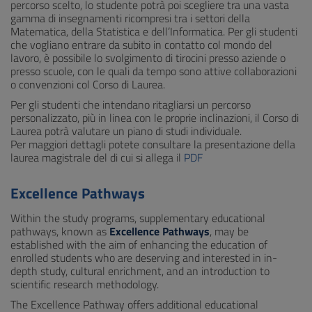
percorso scelto, lo studente potrà poi scegliere tra una vasta
gamma di insegnamenti ricompresi tra i settori della
Matematica, della Statistica e dell’Informatica. Per gli studenti
che vogliano entrare da subito in contatto col mondo del
lavoro, è possibile lo svolgimento di tirocini presso aziende o
presso scuole, con le quali da tempo sono attive collaborazioni
o convenzioni col Corso di Laurea.
Per gli studenti che intendano ritagliarsi un percorso
personalizzato, più in linea con le proprie inclinazioni, il Corso di
Laurea potrà valutare un piano di studi individuale.
Per maggiori dettagli potete consultare la presentazione della
laurea magistrale del di cui si allega il
PDF
Excellence Pathways
Within the study programs, supplementary educational
pathways, known as
Excellence Pathways
, may be
established with the aim of enhancing the education of
enrolled students who are deserving and interested in in-
depth study, cultural enrichment, and an introduction to
scientific research methodology.
The Excellence Pathway offers additional educational