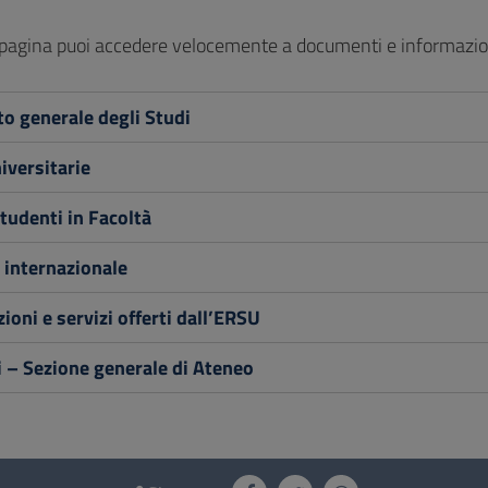
pagina puoi accedere velocemente a documenti e informazioni u
o generale degli Studi
iversitarie
studenti in Facoltà
 internazionale
ioni e servizi offerti dall’ERSU
 – Sezione generale di Ateneo