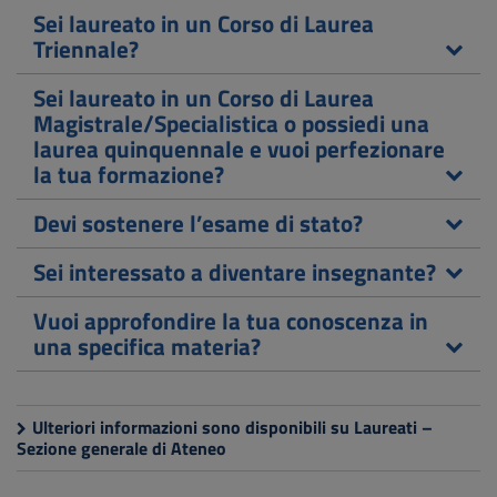
Sei laureato in un Corso di Laurea
Triennale?
Sei laureato in un Corso di Laurea
Magistrale/Specialistica o possiedi una
laurea quinquennale e vuoi perfezionare
la tua formazione?
Devi sostenere l’esame di stato?
Sei interessato a diventare insegnante?
Vuoi approfondire la tua conoscenza in
una specifica materia?
Ulteriori informazioni sono disponibili su Laureati –
Sezione generale di Ateneo