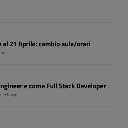
 al 21 Aprile: cambio aule/orari
ari
Engineer e come Full Stack Developer
Developer