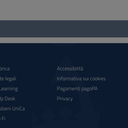
brica
Accessibilità
e legali
Informativa sui cookies
Learning
Pagamenti pagoPA
lp Desk
Privacy
stieni UniCa
-Fi