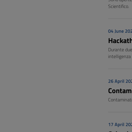
Scientifico.
04 June 20
Hackath
Durante due 
intelligenza
26 April 20
Contami
Contaminati
17 April 20