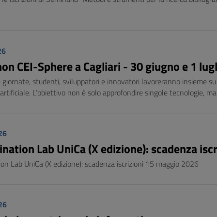
26
on CEI-Sphere a Cagliari - 30 giugno e 1 lug
giornate, studenti, sviluppatori e innovatori lavoreranno insieme su
 artificiale. L’obiettivo non è solo approfondire singole tecnologie, m
26
nation Lab UniCa (X edizione): scadenza isc
on Lab UniCa (X edizione): scadenza iscrizioni 15 maggio 2026
26