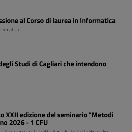
sione al Corso di laurea in Informatica
nformatica
degli Studi di Cagliari che intendono
so XXII edizione del seminario "Metodi
ugno 2026 - 1 CFU
afica” organizzato dalla Biblioteca del Distretto Biomedico