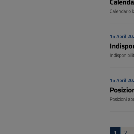
Calenda
Calendario l
15 April 20
Indispo
Indisponibil
15 April 20
Posizio
Posizioni a
1
2