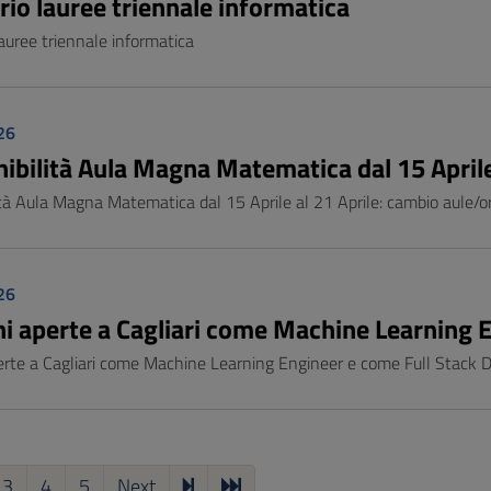
rio lauree triennale informatica
auree triennale informatica
26
nibilità Aula Magna Matematica dal 15 Aprile
ità Aula Magna Matematica dal 15 Aprile al 21 Aprile: cambio aule/or
26
ni aperte a Cagliari come Machine Learning 
perte a Cagliari come Machine Learning Engineer e come Full Stack 
3
4
5
Next