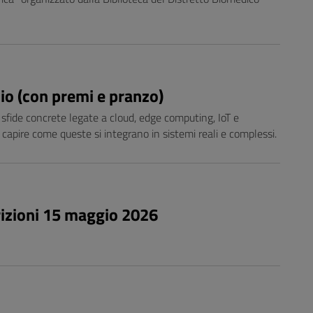
lio (con premi e pranzo)
 sfide concrete legate a cloud, edge computing, IoT e
a capire come queste si integrano in sistemi reali e complessi.
rizioni 15 maggio 2026