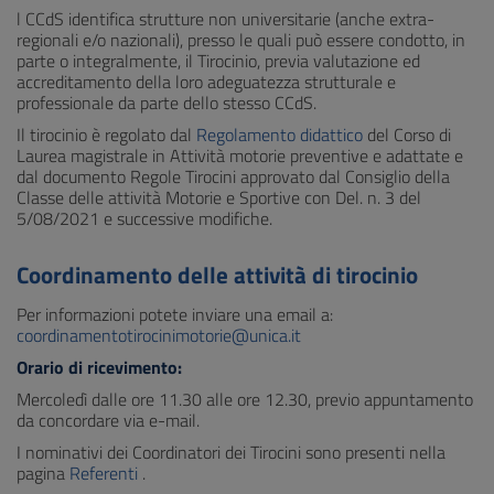
l CCdS identifica strutture non universitarie (anche extra-
regionali e/o nazionali), presso le quali può essere condotto, in
parte o integralmente, il Tirocinio, previa valutazione ed
accreditamento della loro adeguatezza strutturale e
professionale da parte dello stesso CCdS.
Il tirocinio è regolato dal
Regolamento didattico
del Corso di
Laurea magistrale in Attività motorie preventive e adattate e
dal documento Regole Tirocini approvato dal Consiglio della
Classe delle attività Motorie e Sportive con Del. n. 3 del
5/08/2021 e successive modifiche.
Coordinamento delle attività di tirocinio
Per informazioni potete inviare una email a:
coordinamentotirocinimotorie@unica.it
Orario di ricevimento:
Mercoledì dalle ore 11.30 alle ore 12.30, previo appuntamento
da concordare via e-mail.
I nominativi dei Coordinatori dei Tirocini sono presenti nella
pagina
Referenti
.