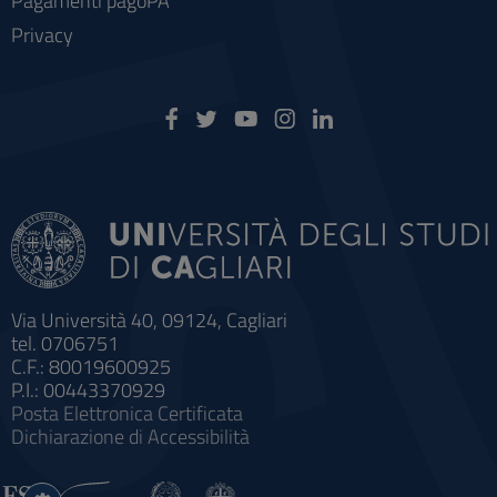
Pagamenti pagoPA
Privacy
Via Università 40, 09124, Cagliari
tel. 0706751
C.F.: 80019600925
P.I.: 00443370929
Posta Elettronica Certificata
Dichiarazione di Accessibilità
Impostazioni