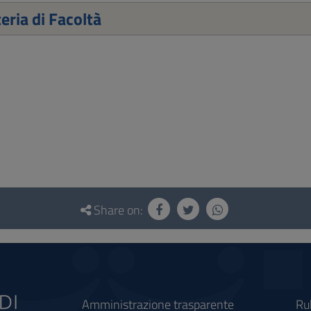
eria di Facoltà
Share on:
Amministrazione trasparente
Ru