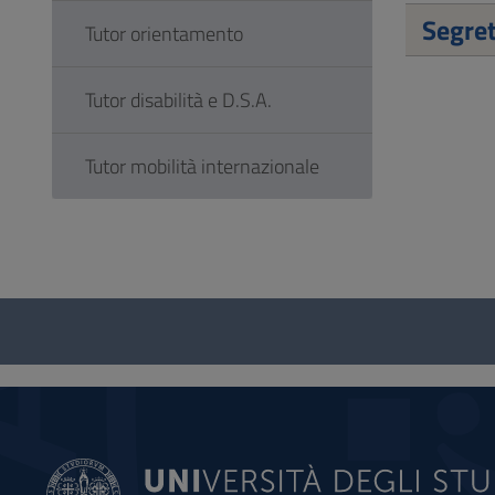
Segret
Tutor orientamento
Tutor disabilità e D.S.A.
Tutor mobilità internazionale
Questionnaire
and
social