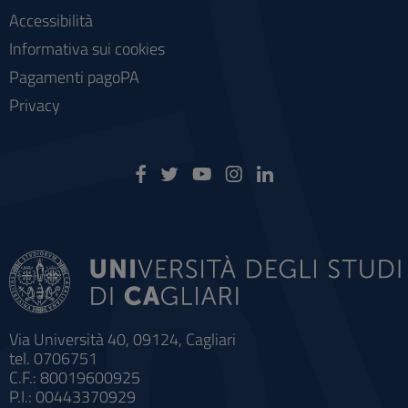
Accessibilità
Informativa sui cookies
Pagamenti pagoPA
Privacy
Via Università 40, 09124, Cagliari
tel. 0706751
C.F.: 80019600925
P.I.: 00443370929