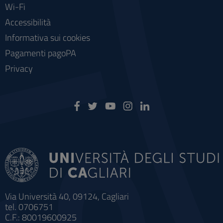
Wi-Fi
Accessibilità
Informativa sui cookies
Pagamenti pagoPA
Privacy
Via Università 40, 09124, Cagliari
tel. 0706751
C.F.: 80019600925