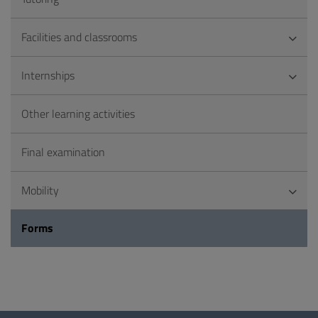
Facilities and classrooms
Internships
Other learning activities
Final examination
Mobility
Forms