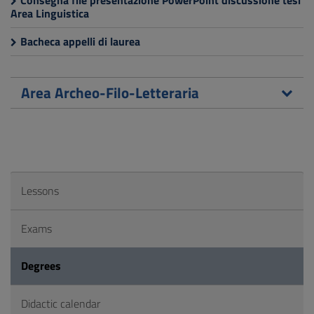
Consegna file presentazione PowerPoint discussione tesi
Area Linguistica
Bacheca appelli di laurea
Area Archeo-Filo-Letteraria
Lessons
Exams
Degrees
Didactic calendar