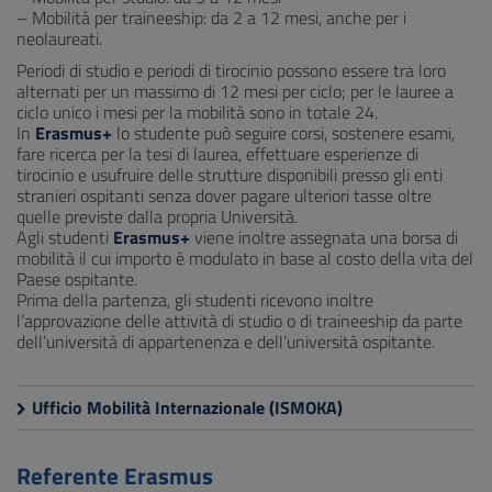
– Mobilità per traineeship: da 2 a 12 mesi, anche per i
neolaureati.
Periodi di studio e periodi di tirocinio possono essere tra loro
alternati per un massimo di 12 mesi per ciclo; per le lauree a
ciclo unico i mesi per la mobilità sono in totale 24.
In
Erasmus+
lo studente può seguire corsi, sostenere esami,
fare ricerca per la tesi di laurea, effettuare esperienze di
tirocinio e usufruire delle strutture disponibili presso gli enti
stranieri ospitanti senza dover pagare ulteriori tasse oltre
quelle previste dalla propria Università.
Agli studenti
Erasmus+
viene inoltre assegnata una borsa di
mobilità il cui importo è modulato in base al costo della vita del
Paese ospitante.
Prima della partenza, gli studenti ricevono inoltre
l’approvazione delle attività di studio o di traineeship da parte
dell’università di appartenenza e dell’università ospitante.
Ufficio Mobilità Internazionale (ISMOKA)
Referente Erasmus