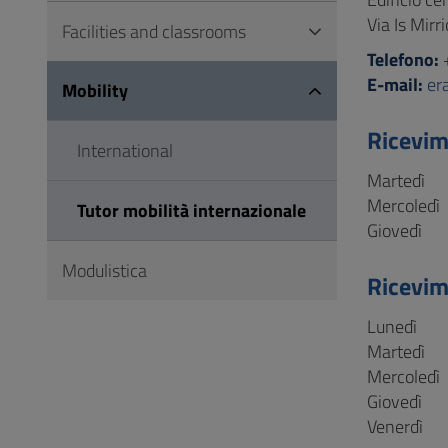
Via Is Mirr
Facilities and classrooms
Telefono:
E-mail:
er
Mobility
Ricevi
International
Martedì
Mercoledì
Tutor mobilità internazionale
Giovedì
Modulistica
Ricevim
Lunedì
Martedì
Mercoledì
Giovedì
Venerdì