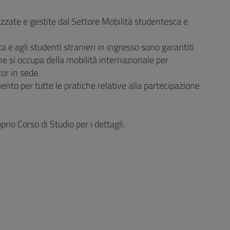
izzate e gestite dal Settore Mobilità studentesca e
ta e agli studenti stranieri in ingresso sono garantiti
he si occupa della mobilità internazionale per
tor in sede.
mento per tutte le pratiche relative alla partecipazione
rio Corso di Studio per i dettagli.