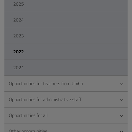
2025
2024
2023
2022
2021
Opportunities for teachers from UniCa
Opportunities for administrative staff
Opportunities for all
Other opportunities