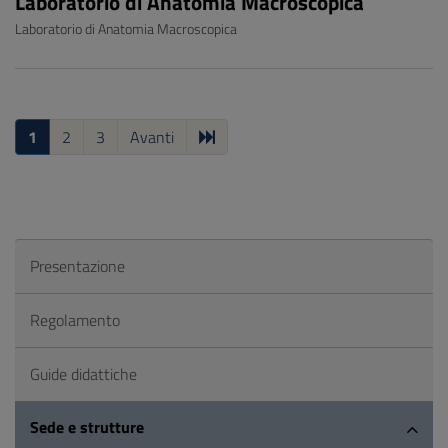
Laboratorio di Anatomia Macroscopica
Laboratorio di Anatomia Macroscopica
1
2
3
Avanti
Presentazione
Regolamento
Guide didattiche
Sede e strutture