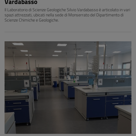
Vardabasso
Il Laboratorio di Scienze Geologiche Silvio Vardabasso è articolato in vari
spazi attrezzati, ubicati nella sede di Monserrato del Dipartimento di
Scienze Chimiche e Geologiche.