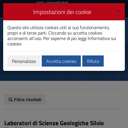
UniCa
UniCa
- Università degli
Studi di Cagliari
e
×
Impostazioni dei cookie
UniCA News
Accedi
Accedi
Questo sito utilizza cookies utili al suo funzionamento,
Toggle
Facoltà di Scienze
propri e di terze parti. Cliccando su accetta cookies
navigation
acconsenti all'uso. Per saperne di più leggi
Informativa sui
cookies
Vai
al
Laboratori
Contenuto
Vai
Personalizza
Accetta cookies
Rifiuta
alla
navigazione
del
sito
Vai
al
Footer
Filtra risultati
Laboratori di Scienze Geologiche Silvio