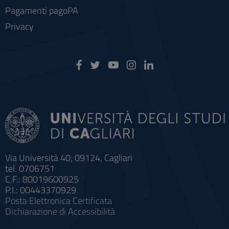
Pagamenti pagoPA
Privacy
Via Università 40, 09124, Cagliari
tel. 0706751
C.F.: 80019600925
P.I.: 00443370929
Posta Elettronica Certificata
Dichiarazione di Accessibilità