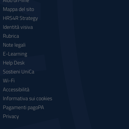
Albo on-line
Mappa del sito
HRS4R Strategy
Identità visiva
Rubrica
Note legali
E-Learning
Help Desk
Sostieni UniCa
Wi-Fi
Accessibilità
Informativa sui cookies
Pagamenti pagoPA
Privacy