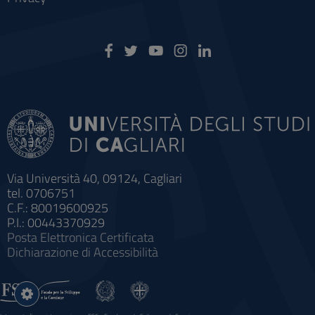
Via Università 40, 09124, Cagliari
tel. 0706751
C.F.: 80019600925
P.I.: 00443370929
Posta Elettronica Certificata
Dichiarazione di Accessibilità
Impostazioni
cookie