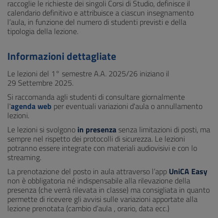
raccoglie le richieste dei singoli Corsi di Studio, definisce il
calendario definitivo e attribuisce a ciascun insegnamento
l’aula, in funzione del numero di studenti previsti e della
tipologia della lezione.
Informazioni dettagliate
Le lezioni del 1° semestre A.A. 2025/26 iniziano il
29 Settembre 2025.
Si raccomanda agli studenti di consultare giornalmente
l'
agenda web
per eventuali variazioni d'aula o annullamento
lezioni.
Le lezioni si svolgono
in presenza
senza limitazioni di posti, ma
sempre nel rispetto dei protocolli di sicurezza. Le lezioni
potranno essere integrate con materiali audiovisivi e con lo
streaming.
La prenotazione del posto in aula attraverso l’app
UniCA Easy
non è obbligatoria né indispensabile alla rilevazione della
presenza (che verrà rilevata in classe) ma consigliata in quanto
permette di ricevere gli avvisi sulle variazioni apportate alla
lezione prenotata (cambio d’aula , orario, data ecc.)