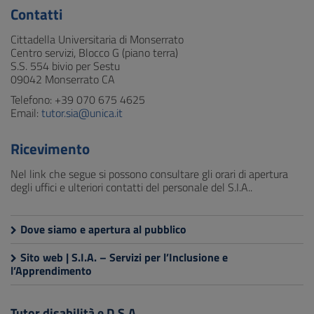
Contatti
Cittadella Universitaria di Monserrato
Centro servizi, Blocco G (piano terra)
S.S. 554 bivio per Sestu
09042 Monserrato CA
Telefono: +39 070 675 4625
Email:
tutor.sia@unica.it
Ricevimento
Nel link che segue si possono consultare gli orari di apertura
degli uffici e ulteriori contatti del personale del S.I.A..
Dove siamo e apertura al pubblico
Sito web | S.I.A. – Servizi per l’Inclusione e
l’Apprendimento
Tutor disabilità e D.S.A.