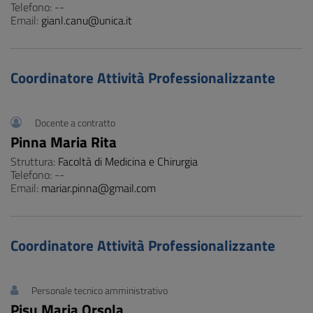
Telefono: --
Email:
gianl.canu@unica.it
Coordinatore Attività Professionalizzante
Docente a contratto
Pinna Maria Rita
Struttura:
Facoltà di Medicina e Chirurgia
Telefono: --
Email:
mariar.pinna@gmail.com
Coordinatore Attività Professionalizzante
Personale tecnico amministrativo
Pisu Maria Orsola