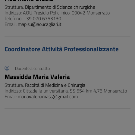
Struttura:
Dipartimento di Scienze chirurgiche
Indirizzo: AOU Presidio Policlinico, 09042 Monserrato
Telefono: +39 070 6753130
Email:
mapisu@aoucagliari.it
Coordinatore Attività Professionalizzante
Docente a contratto
Massidda Maria Valeria
Struttura:
Facoltà di Medicina e Chirurgia
Indirizzo: Cittadella universitaria, SS 554 km 4,75 Monserrato
Email:
mariavaleriamass@gmail.com