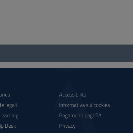
brica
Accessibilità
e legali
Informativa sui cookies
Learning
Pagamenti pagoPA
lp Desk
Privacy