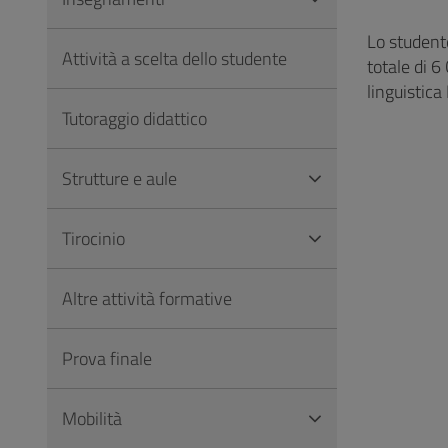
Vai
al
Lo studente
Attività a scelta dello studente
Footer
totale di 6
linguistica 
Tutoraggio didattico
Strutture e aule
Tirocinio
Altre attività formative
Prova finale
Mobilità