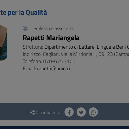
te per la Qualità
Professore associato
Rapetti Mariangela
Struttura:
Dipartimento di Lettere, Lingue e Beni C
Indirizzo: Cagliari, via Is Mirrionis 1, 09123 (Ca
Telefono: 070-675 7165
Email:
rapetti@unica.it
Condividi su: