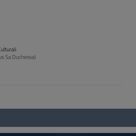
ulturali
mpus Sa Duchessa)