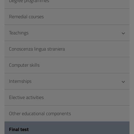
Degree programmes
Remedial courses
Teachings
Conoscenza lingua straniera
Computer skills
Internships
Elective activities
Other educational components
Final test