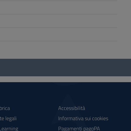
brica
Accessibilità
e legali
Informativa sui cookies
Learning
Pagamenti pagoPA