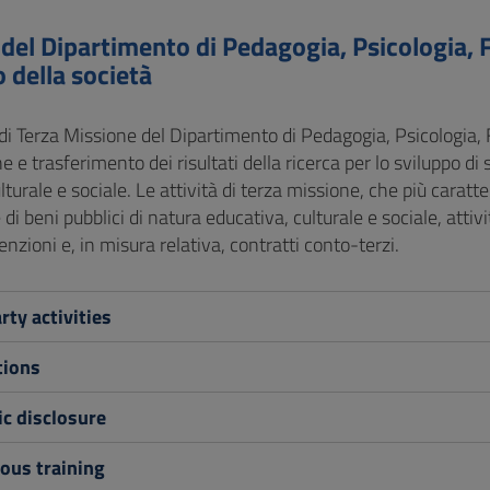
 del Dipartimento di Pedagogia, Psicologia, Fi
 della società
 di Terza Missione del Dipartimento di Pedagogia, Psicologia, F
e e trasferimento dei risultati della ricerca per lo sviluppo di 
lturale e sociale. Le attività di terza missione, che più caratt
di beni pubblici di natura educativa, culturale e sociale, at
zioni e, in misura relativa, contratti conto-terzi.
rty activities
ions
ic disclosure
ous training