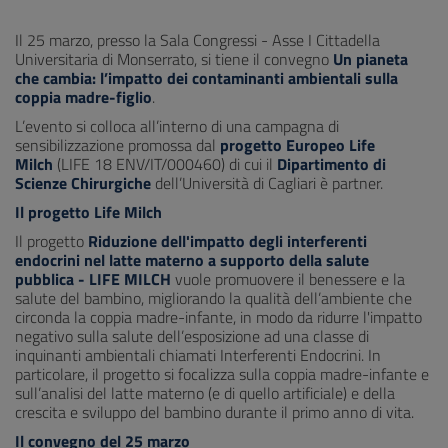
Il 25 marzo, presso la Sala Congressi - Asse I Cittadella
Universitaria di Monserrato, si tiene il convegno
Un pianeta
che cambia: l’impatto dei contaminanti ambientali sulla
coppia madre-figlio
.
L’evento si colloca all’interno di una campagna di
sensibilizzazione promossa dal
progetto Europeo Life
Milch
(LIFE 18 ENV/IT/000460) di cui il
Dipartimento di
Scienze Chirurgiche
dell’Università di Cagliari è partner.
Il progetto Life Milch
Il progetto
Riduzione dell'impatto degli interferenti
endocrini nel latte materno a supporto della salute
pubblica -
LIFE MILCH
vuole promuovere il benessere e la
salute del bambino, migliorando la qualità dell’ambiente che
circonda la coppia madre-infante, in modo da ridurre l'impatto
negativo sulla salute dell’esposizione ad una classe di
inquinanti ambientali chiamati Interferenti Endocrini. In
particolare, il progetto si focalizza sulla coppia madre-infante e
sull’analisi del latte materno (e di quello artificiale) e della
crescita e sviluppo del bambino durante il primo anno di vita.
Il convegno del 25 marzo