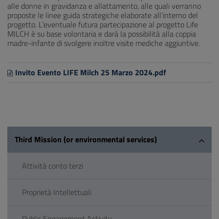
alle donne in gravidanza e allattamento, alle quali verranno
proposte le linee guida strategiche elaborate all’interno del
progetto. L’eventuale futura partecipazione al progetto Life
MILCH è su base volontaria e darà la possibilità alla coppia
madre-infante di svolgere inoltre visite mediche aggiuntive.
Invito Evento LIFE Milch 25 Marzo 2024.pdf
Third Mission (or environmental services)
Attività conto terzi
Proprietà Intellettuali
Public Engagement Activity