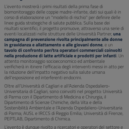
L’evento mostrerà i primi risultati della prima fase di
biomonitoraggio delle coppie madre-infante, dati sui quali è in
corso di elaborazione un "modello di rischio" per definire delle
linee guida strategiche di salute pubblica. Sulla base dei
risultati scientifici, il progetto promuove, attraverso una serie di
eventi localizzati nelle strutture delle Università Partner,
una
campagna di prevenzione rivolta principalmente alle donne
in gravidanza e allattamento e alle giovani donne
, e un
tavolo di confronto per/tra operatori commerciali coinvolti
nella produzione di latte artificiale e prodotti per infanti
. Un
attento monitoraggio socioeconomico ed ambientale
verificherà in itinere l'efficacia degli interventi messi in atto per
la riduzione dell'impatto negativo sulla salute umana
dell'esposizione ed interferenti endocrini.
Oltre all’Università di Cagliari e all’Azienda Ospedaliero-
Universitaria di Cagliari, sono coinvolti nel progetto: Università
di Parma con il Dipartimento di Medicina e Chirurgia, il
Dipartimento di Scienze Chimiche, della Vita e della
Sostenibilità Ambientale e l’Azienda Ospedaliero-Universitaria
di Parma; AUSL e IRCCS di Reggio Emilia; Università di Firenze,
PEPTLAB, Dipartimento di Chimica.
L’evento è dunque rivolto a ricercatori e operatori del settore e