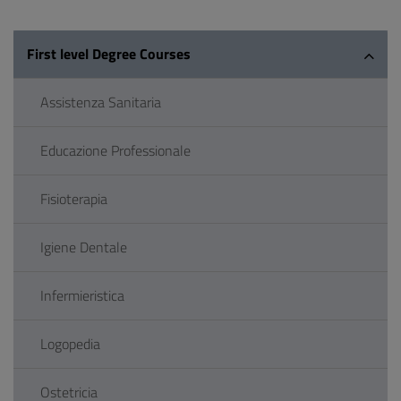
First level Degree Courses
Assistenza Sanitaria
Educazione Professionale
Fisioterapia
Igiene Dentale
Infermieristica
Logopedia
Ostetricia