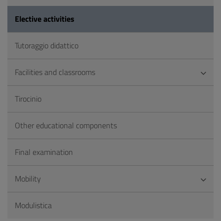
Elective activities
Tutoraggio didattico
Facilities and classrooms
Tirocinio
Other educational components
Final examination
Mobility
Modulistica