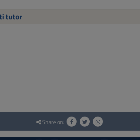
i tutor
Share on: