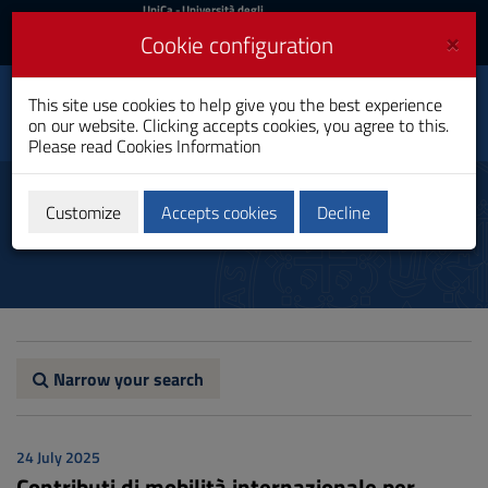
UniCa
UniCa
- Università degli
Studi di Cagliari
and
×
Cookie configuration
UniCA News
Login
Login
Advanced
This site use cookies to help give you the best experience
Toggle
Biotechnology
on our website. Clicking accepts cookies, you agree to this.
navigation
Master's Degree
Please read
Cookies Information
Skip
to
Notices
Content
Customize
Accepts cookies
Decline
Go
to
site
navigation
Go
to
Footer
Narrow your search
24 July 2025
Contributi di mobilità internazionale per