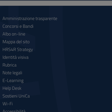
social
Amministrazione trasparente
Concorsi e Bandi
Albo on-line
Mappa del sito
HRS4R Strategy
Identità visiva
Rubrica
Note legali
E-Learning
Help Desk
Sostieni UniCa
Wi-Fi
Accessibilità