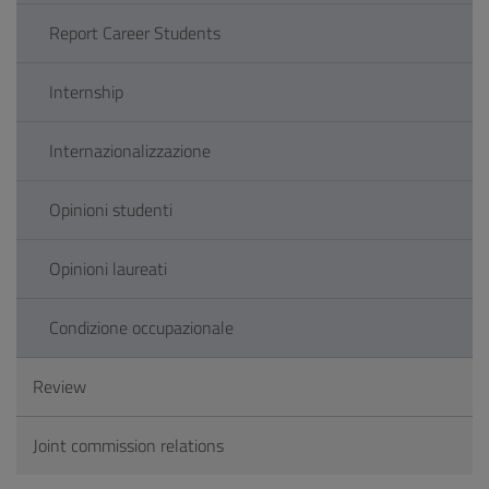
Report Career Students
Internship
Internazionalizzazione
Opinioni studenti
Opinioni laureati
Condizione occupazionale
Review
Joint commission relations